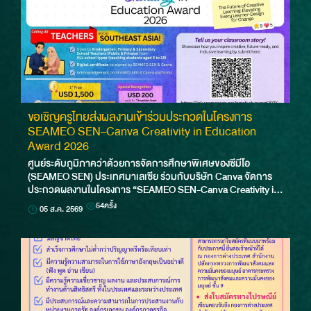
ขอเชิญครูไทยส่งผลงานเข้าร่วมประกวดในโครงการ
SEAMEO SEN–Canva Creativity in Education
Award 2026
ศูนย์ระดับภูมิภาคว่าด้วยการจัดการศึกษาพิเศษของซีมีโอ
(SEAMEO SEN) ประเทศมาเลเซีย ร่วมกับบริษัท Canva จัดการ
ประกวดผลงานในโครงการ “SEAMEO SEN-Canva Creativity in
Education Award 2026” ภายใต้หัวข้อ “The Future of Creative
54
ครั้ง
05 ส.ค. 2569
L…