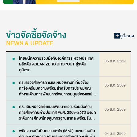
ข่าวจัดซื้อจัดจ้าง
ดูทั้งหมด
NEWS & UPDATE
ไทยผนึกความร่วมมือกับองค์การระหว่างประเทศ
06 ส.ค. 2569
ผลักดัน ASEAN ZERO DROPOUT สู่ระดับ
ภูมิภาค
กระทรวงศึกษาธิการและหน่วยงานที่เกี่ยวข้อง
05 ส.ค. 2569
หารือเตรียมความพร้อมสำหรับการประชุมคณะ
ทำงานด้านการพัฒนาทรัพยากรมนุษย์ของเอเปค
ครั้งที่ 51 (51st HRDWG)
ศธ. เดินหน้าจัดทำแผนพัฒนาความร่วมมือด้าน
05 ส.ค. 2569
การศึกษากับต่างประเทศ พ.ศ. 2569–2573 มุ่งยก
ระดับการศึกษาไทยสู่มาตรฐานสากล พร้อมรับยุค
AI และการเรียนรู้ตลอดชีวิต
พิธีลงนามบันทึกความเข้าใจ (MoU) ความร่วมมือ
04 ส.ค. 2569
ด้านการศึกษาร่วมกับกระทรวงศึกษาธิการขั้นพื้น