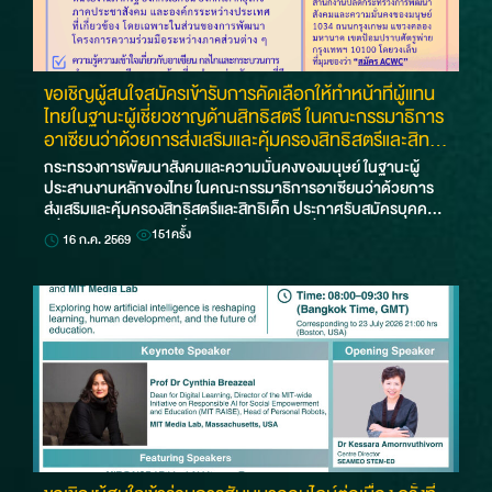
ขอเชิญผู้สนใจสมัครเข้ารับการคัดเลือกให้ทำหน้าที่ผู้แทน
ไทยในฐานะผู้เชี่ยวชาญด้านสิทธิสตรี ในคณะกรรมาธิการ
อาเซียนว่าด้วยการส่งเสริมและคุ้มครองสิทธิสตรีและสิทธิ
เด็ก (ASEAN Commission on the Promotion and
กระทรวงการพัฒนาสังคมและความมั่นคงของมนุษย์ ในฐานะผู้
Protection of the Rights of Women and Children:
ประสานงานหลักของไทย ในคณะกรรมาธิการอาเซียนว่าด้วยการ
ACWC)
ส่งเสริมและคุ้มครองสิทธิสตรีและสิทธิเด็ก ประกาศรับสมัครบุคคล
เพื่อคัดเลือกให้ทำหน้าที่ผู้แทนไทยในฐานะผู้เชี่ยวชาญด้าน…
151
ครั้ง
16 ก.ค. 2569