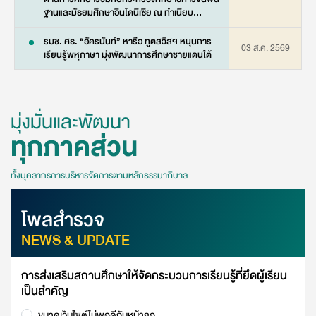
ฐานและมัธยมศึกษาอินโดนีเซีย ณ ทำเนียบ
ประธานาธิบดีอินโดนีเซีย
รมช. ศธ. “อัครนันท์” หารือ ทูตสวิสฯ หนุนการ
03 ส.ค. 2569
เรียนรู้พหุภาษา มุ่งพัฒนาการศึกษาชายแดนใต้
มุ่งมั่นและพัฒนา
ทุกภาคส่วน
ทั้งบุคลากรการบริหารจัดการตามหลักธรรมาภิบาล
โพลสำรวจ
NEWS & UPDATE
การส่งเสริมสถานศึกษาให้จัดกระบวนการเรียนรู้ที่ยึดผู้เรียน
เป็นสำคัญ
ขนาดเว็บไซต์ไม่พอดีกับหน้าจอ