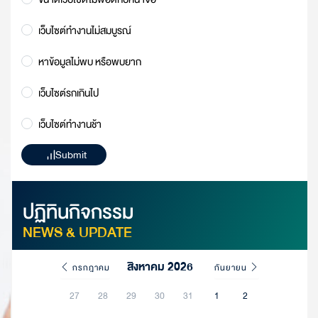
เว็บไซต์ทำงานไม่สมบูรณ์
หาข้อมูลไม่พบ หรือพบยาก
เว็บไซต์รกเกินไป
เว็บไซต์ทำงานช้า
Submit
ปฏิทินกิจกรรม
NEWS & UPDATE
สิงหาคม 2026
กรกฎาคม
กันยายน
27
28
29
30
31
1
2