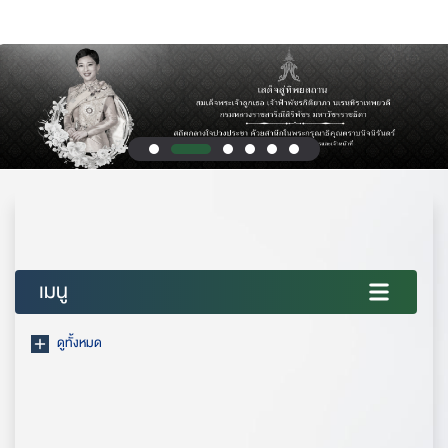
เมนู
ดูทั้งหมด