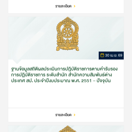
รายละเอียด
30 เม.ย. 69
ฐานข้อมูลสถิติผลประเมินการปฎิบัติราชการตามคำรับรอง
การปฏิบัติราชการ ระดับสำนัก สำนักความสัมพันธ์ต่าง
ประเทศ สป. ประจำปีงบประมาณ พ.ศ. 2551 – ปัจจุบัน
รายละเอียด