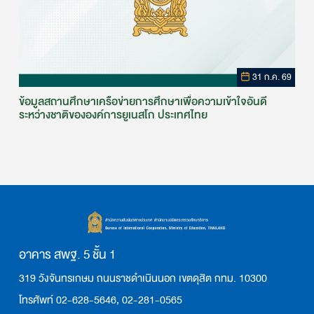
31 ก.ค. 69
ข้อมูลสถานศึกษาเครือข่ายการศึกษาเพื่อความเข้าใจอันดี
ระหว่างชาติขององค์การยูเนสโก ประเทศไทย
อาคาร สพฐ. 5 ชั้น 1
319 วังจันทรเกษม ถนนราชดำเนินนอก เขตดุสิต กทม. 10300
โทรศัพท์ 02-628-5646, 02-281-0565