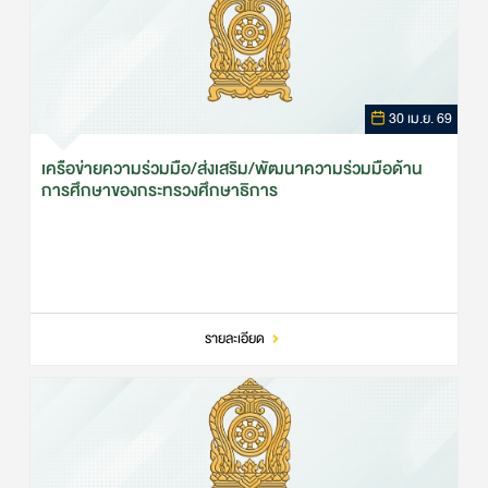
30 เม.ย. 69
เครือข่ายความร่วมมือ/ส่งเสริม/พัฒนาความร่วมมือด้าน
การศึกษาของกระทรวงศึกษาธิการ
รายละเอียด