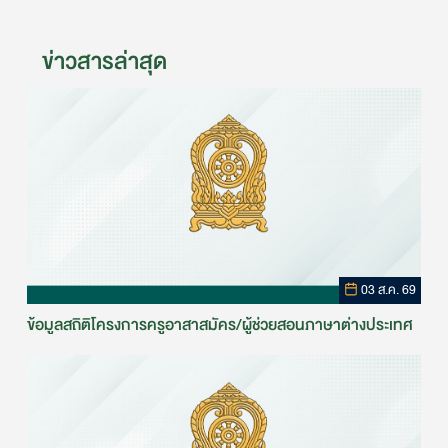
ข่าวสารล่าสุด
03 ส.ค. 69
ข้อมูลสถิติโครงการครูอาสาสมัคร/ผู้ช่วยสอนภาษาต่างประเทศ