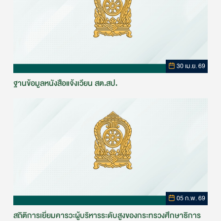
30 เม.ย. 69
ฐานข้อมูลหนังสือแจ้งเวียน สต.สป.
05 ก.พ. 69
สถิติการเยี่ยมคารวะผู้บริหารระดับสูงของกระทรวงศึกษาธิการ