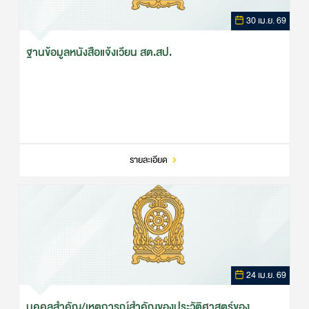
30 เม.ย. 69
ฐานข้อมูลหนังสือแจ้งเวียน สต.สป.
รายละเอียด
24 เม.ย. 69
บุคคลสำคัญ/เหตุการณ์สำคัญของประวัติศาสตร์ของ