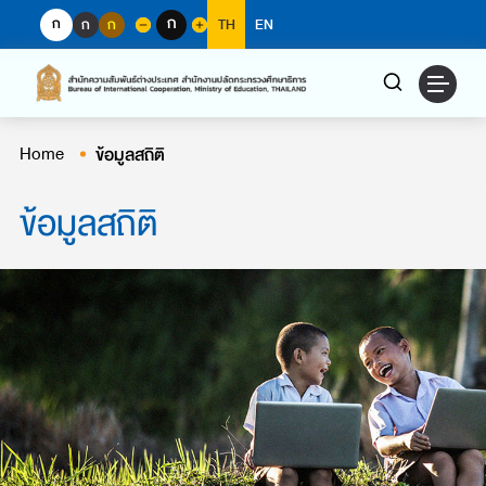
Skip
ก
ก
ก
ก
TH
EN
to
content
Home
ข้อมูลสถิติ
ข้อมูลสถิติ