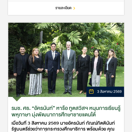
อินโดนีเซีย โดยมีนายกรัฐมน…
รายละเอียด
3 สิงหาคม 2569
รมช. ศธ. “อัครนันท์” หารือ ทูตสวิสฯ หนุนการเรียนรู้
พหุภาษา มุ่งพัฒนาการศึกษาชายแดนใต้
เมื่อวันที่ 3 สิงหาคม 2569 นายอัครนันท์ กัณณ์กิตตินันท์
รัฐมนตรีช่วยว่าการกระทรวงศึกษาธิการ พร้อมด้วย คุณ