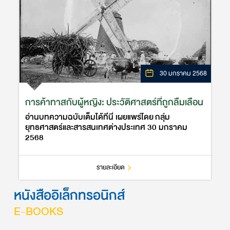
30 มกราคม 2568
การค้าทาสกับผู้หญิง: ประวัติศาสตร์ที่ถูกลืมเลือน
อ่านบทความฉบับเต็มได้ที่นี่ เผยแพร่โดย กลุ่ม
ยุทธศาสตร์และสารสนเทศต่างประเทศ 30 มกราคม
2568
รายละเอียด
หนังสืออิเล็กทรอนิกส์