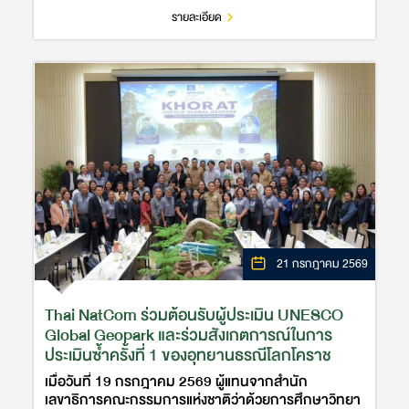
เฉลิมพระเกียรติ จังหวัดนครร…
รายละเอียด
21 กรกฎาคม 2569
Thai NatCom ร่วมต้อนรับผู้ประเมิน UNESCO
Global Geopark และร่วมสังเกตการณ์ในการ
ประเมินซ้ำครั้งที่ 1 ของอุทยานธรณีโลกโคราช
เมื่อวันที่ 19 กรกฎาคม 2569 ผู้แทนจากสำนัก
เลขาธิการคณะกรรมการแห่งชาติว่าด้วยการศึกษาวิทยา