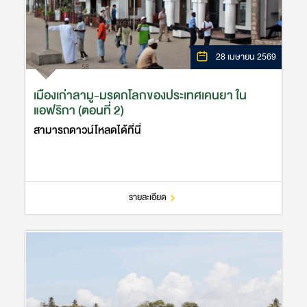
28 เมษายน 2569
เมืองเก่าลามู-มรดกโลกของประเทศเคนยา ใน
แอฟริกา (ตอนที่ 2)
สามารถดาวน์โหลดได้ที่นี่
รายละเอียด