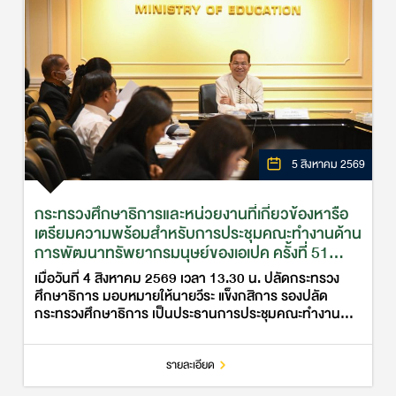
5 สิงหาคม 2569
กระทรวงศึกษาธิการและหน่วยงานที่เกี่ยวข้องหารือ
เตรียมความพร้อมสำหรับการประชุมคณะทำงานด้าน
การพัฒนาทรัพยากรมนุษย์ของเอเปค ครั้งที่ 51
(51st HRDWG)
เมื่อวันที่ 4 สิงหาคม 2569 เวลา 13.30 น. ปลัดกระทรวง
ศึกษาธิการ มอบหมายให้นายวีระ แข็งกสิการ รองปลัด
กระทรวงศึกษาธิการ เป็นประธานการประชุมคณะทำงาน
ด้านการพัฒนาทรัพยากรมนุษย์ภายใต้กรอบเอเปคของไทย
ประจำปี พ.ศ. 2569 ครั้งที่ 1…
รายละเอียด