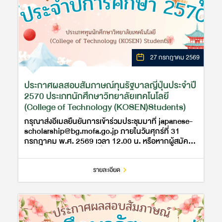
27 กรกฎาคม 2569
ประกาศผลสอบสัมภาษณ์ทุนรัฐบาลญี่ปุ่นประจำปี
2570 ประเภทนักศึกษาวิทยาลัยเทคโนโลยี
(College of Technology (KOSEN)Students)
กรุณาส่งอีเมลยืนยันการเข้าร่วมประชุมมาที่ japanese-
scholarship@bg.mofa.go.jp ภายในวันศุกร์ที่ 31
กรกฎาคม พ.ศ. 2569 เวลา 12.00 น. หรือหากผู้สมัคร
ท่านใดประสงค์จะสละสิทธิ์ กรุณาแจ้งมายัง ฝ่ายทุนการ
ศึกษา สำนักข่าวสารญี่ปุ่น …
รายละเอียด