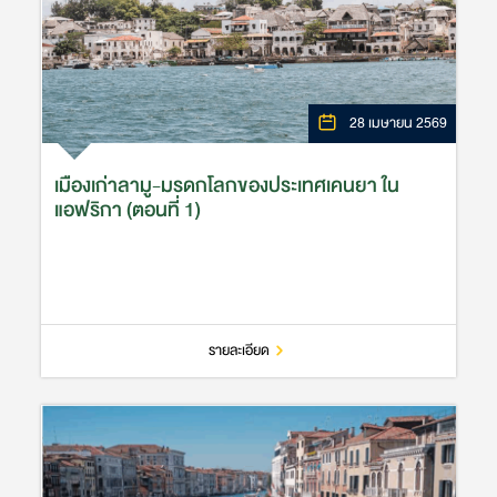
28 เมษายน 2569
เมืองเก่าลามู-มรดกโลกของประเทศเคนยา ใน
แอฟริกา (ตอนที่ 1)
รายละเอียด