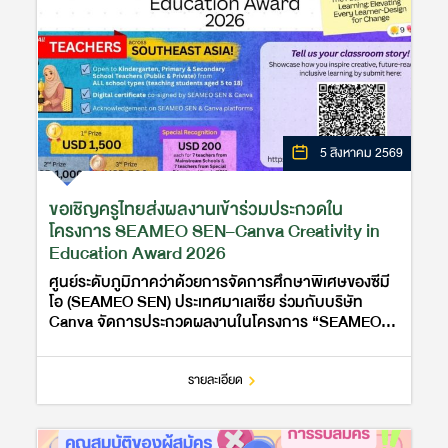
5 สิงหาคม 2569
ขอเชิญครูไทยส่งผลงานเข้าร่วมประกวดใน
โครงการ SEAMEO SEN–Canva Creativity in
Education Award 2026
ศูนย์ระดับภูมิภาคว่าด้วยการจัดการศึกษาพิเศษของซีมี
โอ (SEAMEO SEN) ประเทศมาเลเซีย ร่วมกับบริษัท
Canva จัดการประกวดผลงานในโครงการ “SEAMEO
SEN-Canva Creativity in Education Award 2026”
ภายใต้หัวข้อ “The Future of Creative L…
รายละเอียด