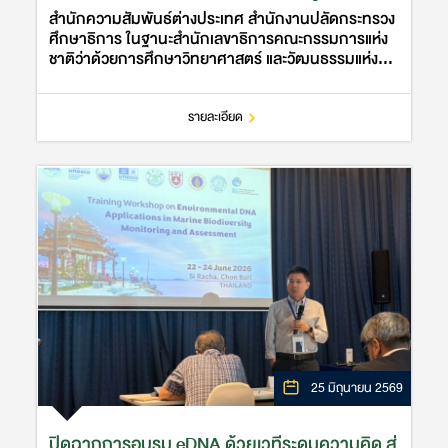
สำนักความสัมพันธ์ต่างประเทศ สำนักงานปลัดกระทรวง
ศึกษาธิการ ในฐานะสำนักเลขาธิการคณะกรรมการแห่ง
ชาติว่าด้วยการศึกษาวิทยาศาสตร์ และวัฒนธรรมแห่ง
สหประชาชาติ (ยูเนสโก) ขอแสดงความยินดีกับ
ศาสตราจารย์นายแพทย์ดิเรก ลิ้มมธุรสกุล หัว…
รายละเอียด
25 มิถุนายน 2569
ปิดฉากการอบรม eDNA ด้วยเวทีระดมความคิด สู่