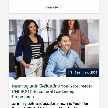
MIT Media Lab ขอเชิญผู้สนใจเข้าร…
รายละเอียด
2 กรกฎาคม 2569
องค์การยูเนสโกเปิดรับสมัคร Youth for Peace:
UNESCO Intercultural Leadership
Programme
องค์การยูเนสโกได้เปิดรับสมัครโครงการ Youth for