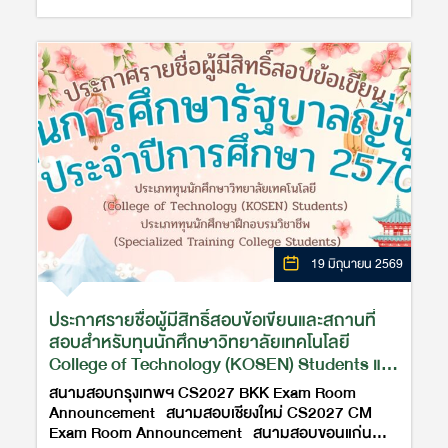
19 มิถุนายน 2569
ประกาศรายชื่อผู้มีสิทธิ์สอบข้อเขียนและสถานที่
สอบสำหรับทุนนักศึกษาวิทยาลัยเทคโนโลยี
College of Technology (KOSEN) Students และ
ทุนนักศึกษาฝึกอบรมวิชาชีพ Specialized
สนามสอบกรุงเทพฯ CS2027 BKK Exam Room
Training College Students ประจำปีการศึกษา
Announcement สนามสอบเชียงใหม่ CS2027 CM
2570
Exam Room Announcement สนามสอบขอนแก่น