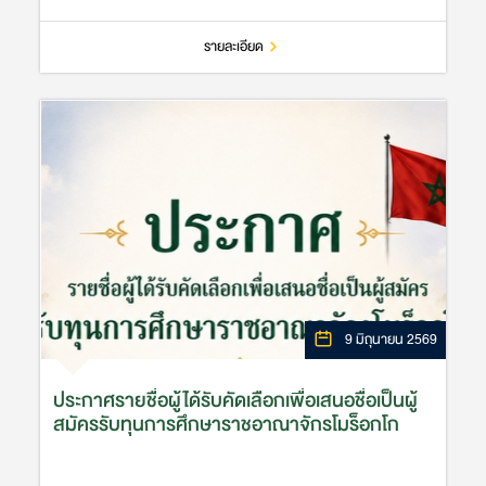
CS2027 KK Exam Room Announcement สนาม
สอบสงขลา CS2027 SK Exam Room
Announcement กลุ่มความร่วมมือทว…
รายละเอียด
9 มิถุนายน 2569
ประกาศรายชื่อผู้ได้รับคัดเลือกเพื่อเสนอชื่อเป็นผู้
สมัครรับทุนการศึกษาราชอาณาจักรโมร็อกโก