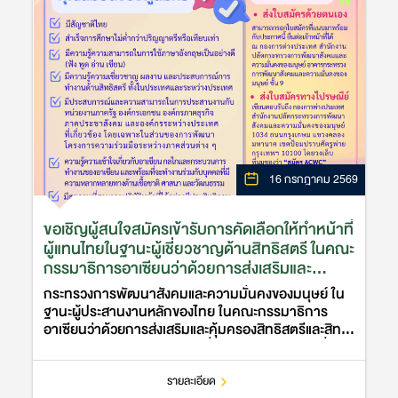
16 กรกฎาคม 2569
ขอเชิญผู้สนใจสมัครเข้ารับการคัดเลือกให้ทำหน้าที่
ผู้แทนไทยในฐานะผู้เชี่ยวชาญด้านสิทธิสตรี ในคณะ
กรรมาธิการอาเซียนว่าด้วยการส่งเสริมและ
คุ้มครองสิทธิสตรีและสิทธิเด็ก (ASEAN
กระทรวงการพัฒนาสังคมและความมั่นคงของมนุษย์ ใน
Commission on the Promotion and
ฐานะผู้ประสานงานหลักของไทย ในคณะกรรมาธิการ
Protection of the Rights of Women and
อาเซียนว่าด้วยการส่งเสริมและคุ้มครองสิทธิสตรีและสิทธิ
Children: ACWC)
เด็ก ประกาศรับสมัครบุคคลเพื่อคัดเลือกให้ทำหน้าที่ผู้
แทนไทยในฐานะผู้เชี่ยวชาญด้าน…
รายละเอียด