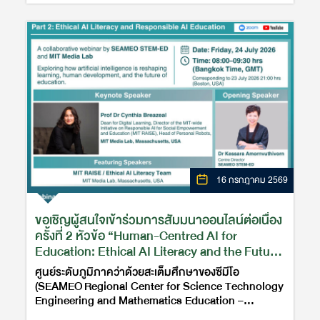
16 กรกฎาคม 2569
ขอเชิญผู้สนใจเข้าร่วมการสัมมนาออนไลน์ต่อเนื่อง
ครั้งที่ 2 หัวข้อ “Human-Centred AI for
Education: Ethical AI Literacy and the Future
of Learning in Southeast Asia.” Part 2:
ศูนย์ระดับภูมิภาคว่าด้วยสะเต็มศึกษาของซีมีโอ
Ethical AI Literacy and Responsible AI
(SEAMEO Regional Center for Science Technology
Education
Engineering and Mathematics Education –
SEAMEO STEM-ED) หรือศูนย์ซีมีโอสะเต็มเอ็ด ร่วมกับ