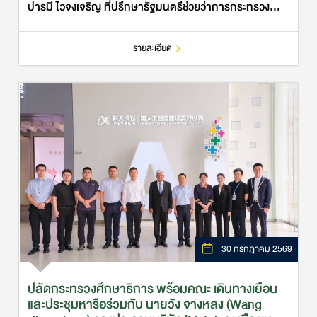
ปารมี ไวจงเจริญ ที่ปรึกษารัฐมนตรีช่วยว่าการกระทรวง
ศึกษาธิการ เข้าพบหารือกับนายเปโดร สวาห์เลน
เอกอัครราชทูตสมาพันธรั…
รายละเอียด
30 กรกฎาคม 2569
ปลัดกระทรวงศึกษาธิการ พร้อมคณะ เดินทางเยือน
และประชุมหารือร่วมกับ นายวัง จางหลง (Wang