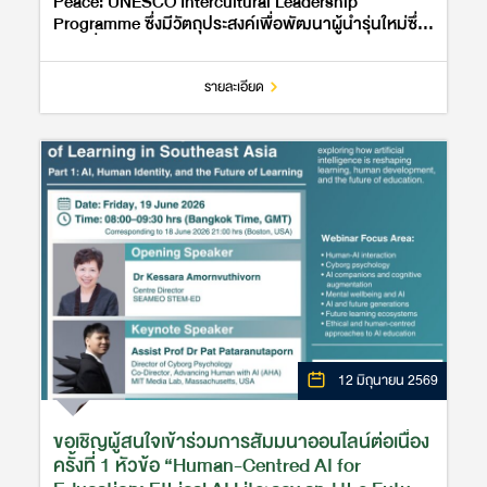
Peace: UNESCO Intercultural Leadership
Programme ซึ่งมีวัตถุประสงค์เพื่อพัฒนาผู้นำรุ่นใหม่ซึ่ง
ขับเคลื่อนการสร้างความสมานฉันท์ในสังคม ความ
ครอบคลุมและสันติภาพ ผ่านการเสวนาระหว…
รายละเอียด
12 มิถุนายน 2569
ขอเชิญผู้สนใจเข้าร่วมการสัมมนาออนไลน์ต่อเนื่อง
ครั้งที่ 1 หัวข้อ “Human-Centred AI for