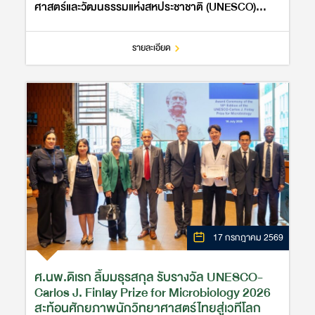
ศาสตร์และวัฒนธรรมแห่งสหประชาชาติ (UNESCO)
กระทรวงศึกษาธิการ ได้ร่วมให้การต้อนรับคณะผู้ประเมิน
ที่องค์การยูเนสโกแต่งตั้ง ได้แก่ Dr. S…
รายละเอียด
17 กรกฎาคม 2569
ศ.นพ.ดิเรก ลิ้มมธุรสกุล รับรางวัล UNESCO-
Carlos J. Finlay Prize for Microbiology 2026
สะท้อนศักยภาพนักวิทยาศาสตร์ไทยสู่เวทีโลก