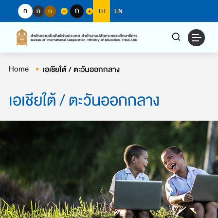
Skip
ก
ก
ก
ก
TH
EN
to
content
Home
เอเชียใต้ / ตะวันออกกลาง
เอเชียใต้ / ตะวันออกกลาง