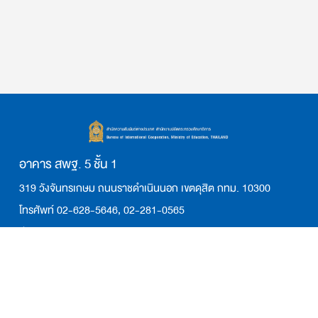
อาคาร สพฐ. 5 ชั้น 1
319 วังจันทรเกษม ถนนราชดำเนินนอก เขตดุสิต กทม. 10300
โทรศัพท์ 02-628-5646, 02-281-0565
อีเมล: saraban_bic@moe.go.th
เวลาทำการ จันทร์-ศุกร์ เวลา 8.30 น. – 16.30 น.
ติดตามเรา:
สำนักความสัมพันธ์ต่างประเทศ สป.