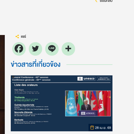
ย้อนกลับ
แชร์
ข่าวสารที่เกี่ยวข้อง
28 เม.ย. 69