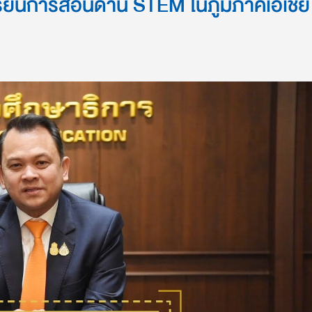
รียนการสอนด้าน STEM ในภูมิภาคเอเชีย