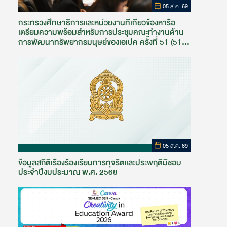
05 ส.ค. 69
กระทรวงศึกษาธิการและหน่วยงานที่เกี่ยวข้องหารือ
เตรียมความพร้อมสำหรับการประชุมคณะทำงานด้าน
การพัฒนาทรัพยากรมนุษย์ของเอเปค ครั้งที่ 51 (51st
HRDWG)
05 ส.ค. 69
ข้อมูลสถิติเรื่องร้องเรียนการทุจริตและประพฤติมิชอบ
ประจำปีงบประมาณ พ.ศ. 2568