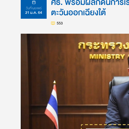
ศธ. พร้อมผลักดันการเ
วันที่เผยแพร่
ตะวันออกเฉียงใต้
21 ม.ค. 64
553