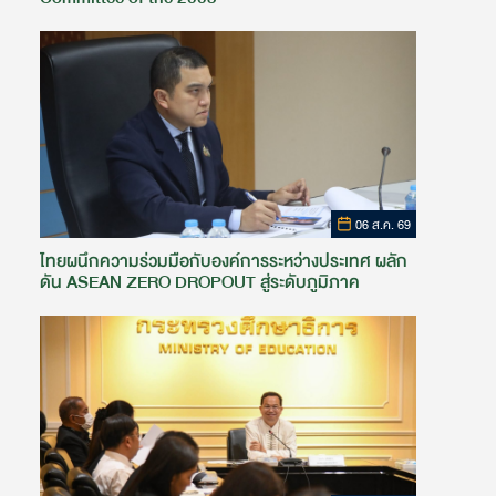
06 ส.ค. 69
ไทยผนึกความร่วมมือกับองค์การระหว่างประเทศ ผลัก
ดัน ASEAN ZERO DROPOUT สู่ระดับภูมิภาค