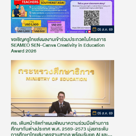
05 ส.ค. 69
ขอเชิญครูไทยส่งผลงานเข้าร่วมประกวดในโครงการ
SEAMEO SEN–Canva Creativity in Education
Award 2026
05 ส.ค. 69
ศธ. เดินหน้าจัดทำแผนพัฒนาความร่วมมือด้านการ
ศึกษากับต่างประเทศ พ.ศ. 2569–2573 มุ่งยกระดับ
การศึกษาไทยสู่มาตรฐานสากล พร้อมรับยุค AI และ