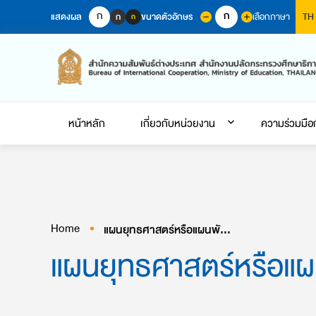
Skip
ก
ก
แสดงผล
ขนาดตัวอักษร
เลือกภาษา
ก
TH
ก
to
content
หน้าหลัก
เกี่ยวกับหน่วยงาน
ความร่วมมือ
Home
แผนยุทธศาสตร์หรือแผนพัฒนาหน่วยงาน
แผนยุทธศาสตร์หรือแ