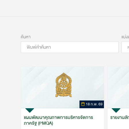
18 ก.พ. 69
แผนพัฒนาคุณภาพการบริหารจัดการ
รายงานลั
ภาครัฐ (PMQA)