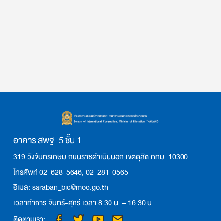
อาคาร สพฐ. 5 ชั้น 1
319 วังจันทรเกษม ถนนราชดำเนินนอก เขตดุสิต กทม. 10300
โทรศัพท์ 02-628-5646, 02-281-0565
อีเมล: saraban_bic@moe.go.th
เวลาทำการ จันทร์-ศุกร์ เวลา 8.30 น. – 16.30 น.
ติดตามเรา: