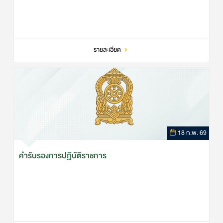
รายละเอียด
18 ก.พ. 69
คำรับรองการปฏิบัติราชการ