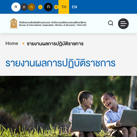
Skip
ก
ก
ก
ก
TH
EN
to
content
Home
รายงานผลการปฏิบัติราชการ
รายงานผลการปฏิบัติราชการ