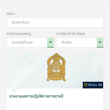
09 มี.ค. 69
รายงานผลการปฏิบัติราชการรายปี