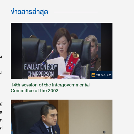
ข่าวสารล่าสุด
อง
น
20 ธ.ค. 62
14th session of the Intergovernmental
Committee of the 2003
ย์
มล
าค
ทศ