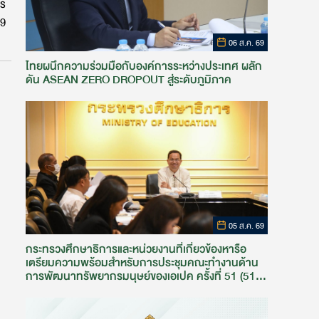
าร
69
06 ส.ค. 69
ไทยผนึกความร่วมมือกับองค์การระหว่างประเทศ ผลัก
ดัน ASEAN ZERO DROPOUT สู่ระดับภูมิภาค
05 ส.ค. 69
กระทรวงศึกษาธิการและหน่วยงานที่เกี่ยวข้องหารือ
เตรียมความพร้อมสำหรับการประชุมคณะทำงานด้าน
การพัฒนาทรัพยากรมนุษย์ของเอเปค ครั้งที่ 51 (51st
HRDWG)