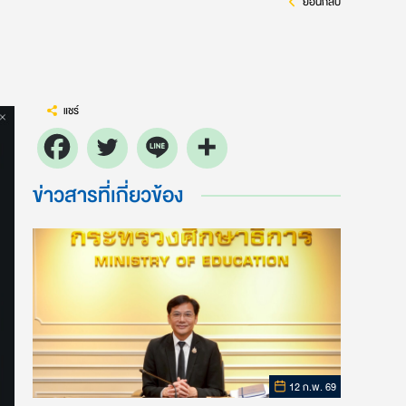
ย้อนกลับ
แชร์
ข่าวสารที่เกี่ยวข้อง
12 ก.พ. 69