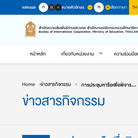
Skip
ก
ก
แสดงผล
ขนาดตัวอักษร
เลือกภาษา
ก
TH
ก
to
content
หน้าหลัก
เกี่ยวกับหน่วยงาน
ความร่วมมือ
Home
ข่าวสารกิจกรรม
การประชุมหารือเพื่อพิจารณาร่างแผนงานด้านการศึกษาของอาเซียน ฉบับใหม่ ปี พ.ศ. 2569 – 2573
ข่าวสารกิจกรรม