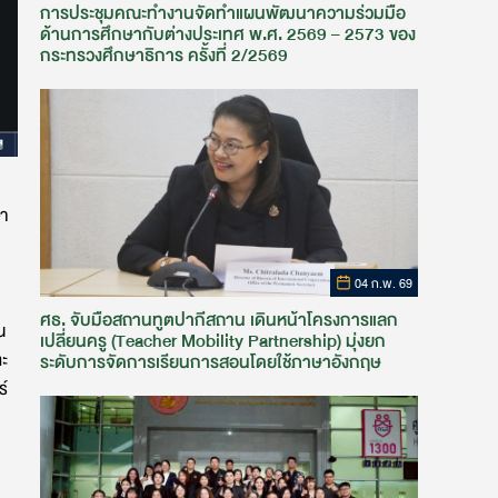
การประชุมคณะทำงานจัดทำแผนพัฒนาความร่วมมือ
ด้านการศึกษากับต่างประเทศ พ.ศ. 2569 – 2573 ของ
กระทรวงศึกษาธิการ ครั้งที่ 2/2569
ษา
04 ก.พ. 69
ศธ. จับมือสถานทูตปากีสถาน เดินหน้าโครงการแลก
น
เปลี่ยนครู (Teacher Mobility Partnership) มุ่งยก
ะ
ระดับการจัดการเรียนการสอนโดยใช้ภาษาอังกฤษ
ร์