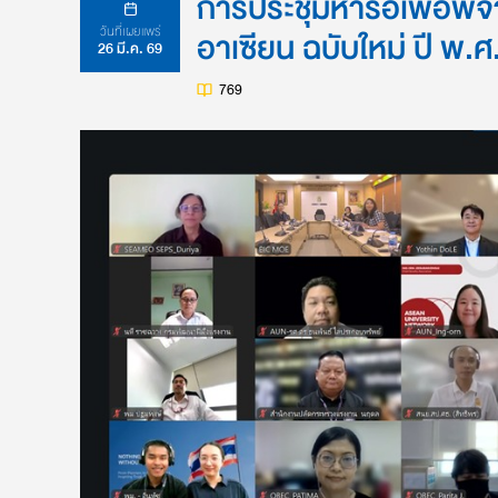
การประชุมหารือเพื่อพ
วันที่เผยแพร่
อาเซียน ฉบับใหม่ ปี พ.
26 มี.ค. 69
769