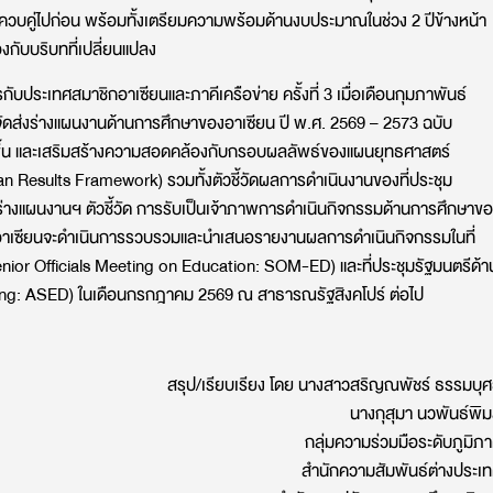
ควบคู่ไปก่อน พร้อมทั้งเตรียมความพร้อมด้านงบประมาณในช่วง 2 ปีข้างหน้า
งกับบริบทที่เปลี่ยนแปลง
รกับประเทศสมาชิกอาเซียนและภาคีเครือข่าย ครั้งที่ 3 เมื่อเดือนกุมภาพันธ์
ัดส่งร่างแผนงานด้านการศึกษาของอาเซียน ปี พ.ศ. 2569 – 2573 ฉบับ
ยิ่งขึ้น และเสริมสร้างความสอดคล้องกับกรอบผลลัพธ์ของแผนยุทธศาสตร์
Results Framework) รวมทั้งตัวชี้วัดผลการดำเนินงานของที่ประชุม
างแผนงานฯ ตัวชี้วัด การรับเป็นเจ้าภาพการดำเนินกิจกรรมด้านการศึกษาข
ารอาเซียนจะดำเนินการรวบรวมและนำเสนอรายงานผลการดำเนินกิจกรรมในที่
nior Officials Meeting on Education: SOM-ED) และที่ประชุมรัฐมนตรีด้า
ng: ASED) ในเดือนกรกฎาคม 2569 ณ สาธารณรัฐสิงคโปร์ ต่อไป
สรุป/เรียบเรียง โดย นางสาวสริญณพัชร์ ธรรมบุศ
นางกุสุมา นวพันธ์พิ
กลุ่มความร่วมมือระดับภูมิภ
สำนักความสัมพันธ์ต่างประเ