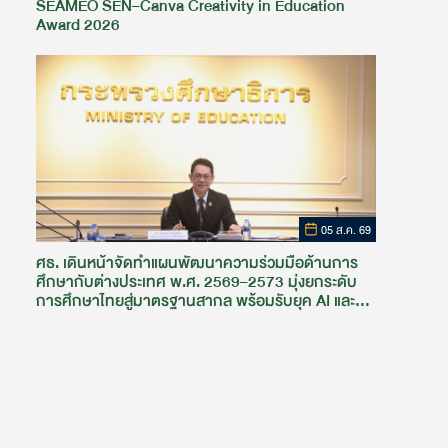
SEAMEO SEN–Canva Creativity in Education
Award 2026
05 ส.ค. 69
ศธ. เดินหน้าจัดทำแผนพัฒนาความร่วมมือด้านการ
ศึกษากับต่างประเทศ พ.ศ. 2569–2573 มุ่งยกระดับ
การศึกษาไทยสู่มาตรฐานสากล พร้อมรับยุค AI และ
การเรียนรู้ตลอดชีวิต