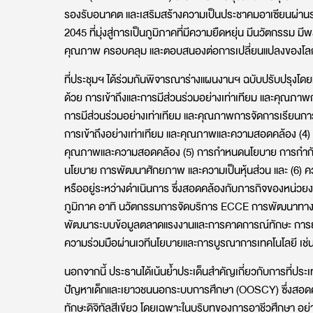
รองรับอนาคต และเสริมสร้างความเป็นประชาคมอาเซียนผ่านระ
2045 ที่มุ่งสู่การเป็นภูมิภาคที่มีความยืดหยุ่น มีนวัตกรรม
คุณภาพ ครอบคลุม และตอบสนองต่อการเปลี่ยนแปลงของโล
ที่ประชุมฯ ได้ร่วมกันพิจารณาร่างแผนงานฯ ฉบับปรับปรุงโดยม
ด้วย การเข้าถึงและการมีส่วนร่วมอย่างเท่าเทียม และคุณภา
การมีส่วนร่วมอย่างเท่าเทียม และคุณภาพการจัดการเรียน
การเข้าถึงอย่างเท่าเทียม และคุณภาพและความสอดคล้อง (4)
คุณภาพและความสอดคล้อง (5) การกำหนดนโยบาย การกำกับด
นโยบาย การพัฒนาศักยภาพ และความเป็นหุ้นส่วน และ (6) ค
หรืออยู่ระหว่างดำเนินการ ซึ่งสอดคล้องกับภารกิจของหน่ว
ภูมิภาค อาทิ นวัตกรรมการจัดบริการ ECCE การพัฒนาทางเลื
พัฒนาระบบข้อมูลตลาดแรงงานและการคาดการณ์ทักษะ การย
ความร่วมมือผ่านเวทีนโยบายและการบูรณาการเทคโนโลยี เช่
นอกจากนี้ ประธานได้เน้นย้ำประเด็นสำคัญเกี่ยวกับการที่ปร
ปัญหาเด็กและเยาวชนนอกระบบการศึกษา (OOSCY) ซึ่งสอดคล
ทักษะดิจิทัลสีเขียว โดยเฉพาะในบริบทของการอาชีวศึกษา อย่าง