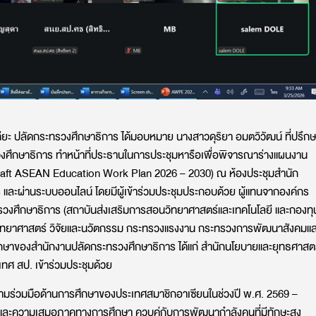
นเทียะ ปลัดกระทรวงศึกษาธิการ ได้มอบหมาย นางสาวดุริยา อมตวิวัฒน์ ที่ปรึก
ศึกษาธิการ ทำหน้าที่ประธานในการประชุมหารือเพื่อพิจารณาร่างแผนงาน
Draft ASEAN Education Work Plan 2026 – 2030) ณ ห้องประชุมสำนัก
และผ่านระบบออนไลน์ โดยมีผู้เข้าร่วมประชุมประกอบด้วย ผู้แทนจากองค์กร
งศึกษาธิการ (สถาบันส่งเสริมการสอนวิทยาศาสตร์และเทคโนโลยี และกองทุ
ิทยาศาสตร์ วิจัยและนวัตกรรม กระทรวงแรงงาน กระทรวงการพัฒนาสังคมแล
รศึกษาของสำนักงานปลัดกระทรวงศึกษาธิการ ได้แก่ สำนักนโยบายและยุทธศาสต
เทศ สป. เข้าร่วมประชุมด้วย
ามร่วมมือด้านการศึกษาของประเทศสมาชิกอาเซียนในช่วงปี พ.ศ. 2569 –
พและความเสมอภาคทางการศึกษา ควบคู่กับการพัฒนากำลังคนที่มีทักษะสูง