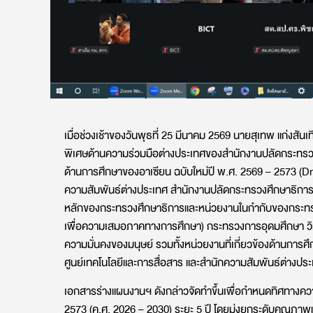
เมื่อช่วงเช้าของวันพุธที่ 25 มีนาคม 2569 นายสุเทพ แก่งสั
พิเศษด้านความร่วมมือต่างประเทศของสำนักงานปลัดกระทรวง
ด้านการศึกษาของอาเซียน ฉบับใหม่ปี พ.ศ. 2569 – 2573 (
ความสัมพันธ์ต่างประเทศ สำนักงานปลัดกระทรวงศึกษาธิการ 
หลักของกระทรวงศึกษาธิการและหน่วยงานในกำกับของกระทรว
เพื่อความเสมอภาคทางการศึกษา) กระทรวงการอุดมศึกษา ว
ความมั่นคงของมนุษย์ รวมทั้งหน่วยงานที่เกี่ยวข้องด้านกา
ศูนย์เทคโนโลยีและการสื่อสาร และสำนักความสัมพันธ์ต่างประ
เอกสารร่างแผนงานฯ ดังกล่าวจัดทำขึ้นเพื่อกำหนดทิศทางคว
2573 (ค.ศ. 2026 – 2030) ระยะ 5 ปี โดยมุ่งยกระดับคุณภา