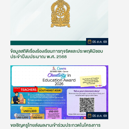
05 ส.ค. 69
ข้อมูลสถิติเรื่องร้องเรียนการทุจริตและประพฤติมิชอบ
ประจำปีงบประมาณ พ.ศ. 2568
05 ส.ค. 69
ขอเชิญครูไทยส่งผลงานเข้าร่วมประกวดในโครงการ