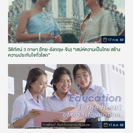
17 ก.พ. 69
วีดิทัศน์ 3 ภาษา (ไทย-อังกฤษ-จีน) “เสน่ห์ความเป็นไทย สร้าง
ความประทับใจทั่วโลก”
17 ต.ค. 68