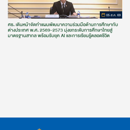
05 ส.ค. 69
ศธ. เดินหน้าจัดทำแผนพัฒนาความร่วมมือด้านการศึกษากับ
ต่างประเทศ พ.ศ. 2569–2573 มุ่งยกระดับการศึกษาไทยสู่
มาตรฐานสากล พร้อมรับยุค AI และการเรียนรู้ตลอดชีวิต