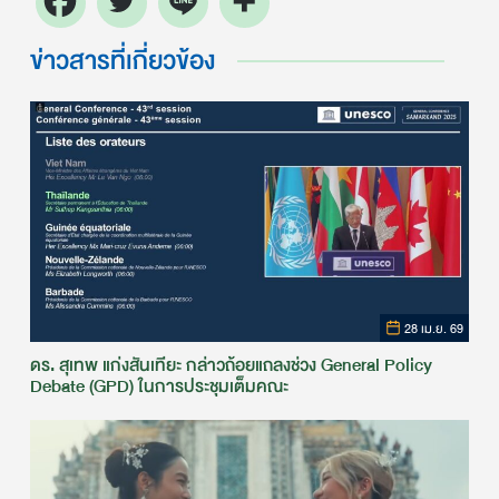
ข่าวสารที่เกี่ยวข้อง
28 เม.ย. 69
ดร. สุเทพ แก่งสันเทียะ กล่าวถ้อยแถลงช่วง General Policy
Debate (GPD) ในการประชุมเต็มคณะ