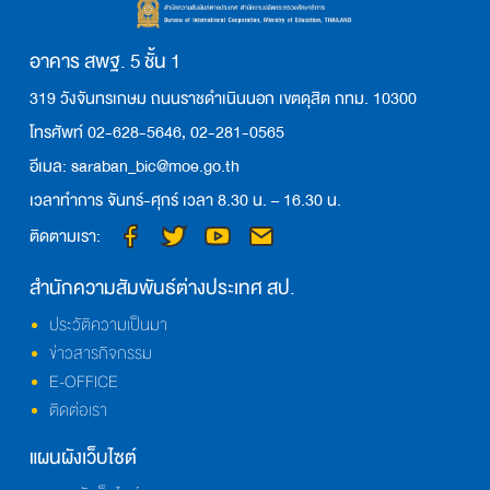
อาคาร สพฐ. 5 ชั้น 1
319 วังจันทรเกษม ถนนราชดำเนินนอก เขตดุสิต กทม. 10300
โทรศัพท์ 02-628-5646, 02-281-0565
อีเมล: saraban_bic@moe.go.th
เวลาทำการ จันทร์-ศุกร์ เวลา 8.30 น. – 16.30 น.
ติดตามเรา:
สำนักความสัมพันธ์ต่างประเทศ สป.
ประวัติความเป็นมา
ข่าวสารกิจกรรม
E-OFFICE
ติดต่อเรา
แผนผังเว็บไซต์