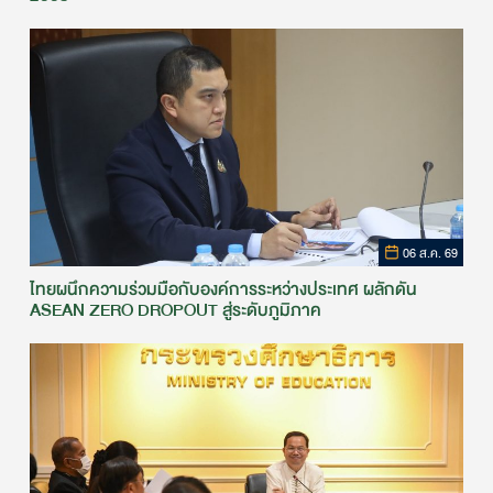
06 ส.ค. 69
ไทยผนึกความร่วมมือกับองค์การระหว่างประเทศ ผลักดัน
ASEAN ZERO DROPOUT สู่ระดับภูมิภาค