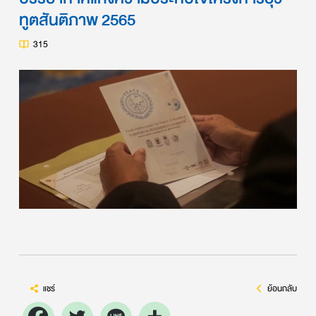
ทูตสันติภาพ 2565
315
แชร์
ย้อนกลับ