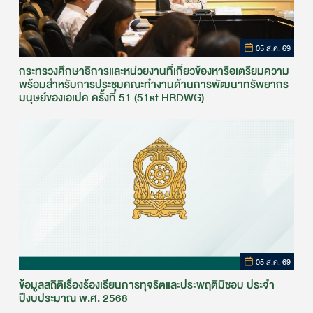
05 ส.ค. 69
กระทรวงศึกษาธิการและหน่วยงานที่เกี่ยวข้องหารือเตรียมความ
พร้อมสำหรับการประชุมคณะทำงานด้านการพัฒนาทรัพยากร
มนุษย์ของเอเปค ครั้งที่ 51 (51st HRDWG)
05 ส.ค. 69
ข้อมูลสถิติเรื่องร้องเรียนการทุจริตและประพฤติมิชอบ ประจำ
ปีงบประมาณ พ.ศ. 2568