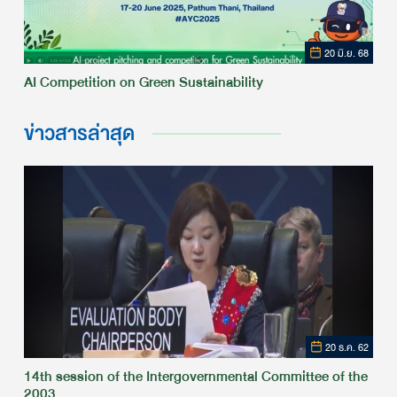
20 มิ.ย. 68
AI Competition on Green Sustainability
ข่าวสารล่าสุด
20 ธ.ค. 62
14th session of the Intergovernmental Committee of the
2003