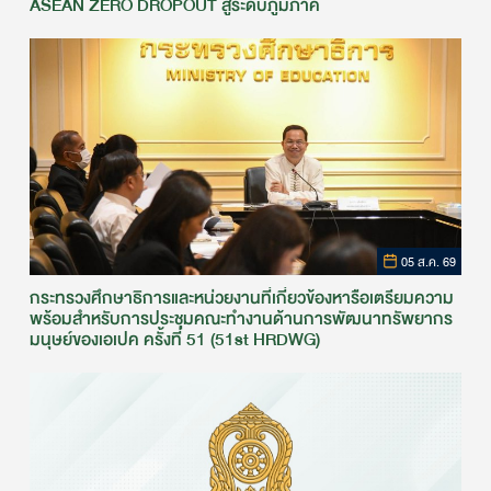
ASEAN ZERO DROPOUT สู่ระดับภูมิภาค
05 ส.ค. 69
กระทรวงศึกษาธิการและหน่วยงานที่เกี่ยวข้องหารือเตรียมความ
พร้อมสำหรับการประชุมคณะทำงานด้านการพัฒนาทรัพยากร
มนุษย์ของเอเปค ครั้งที่ 51 (51st HRDWG)