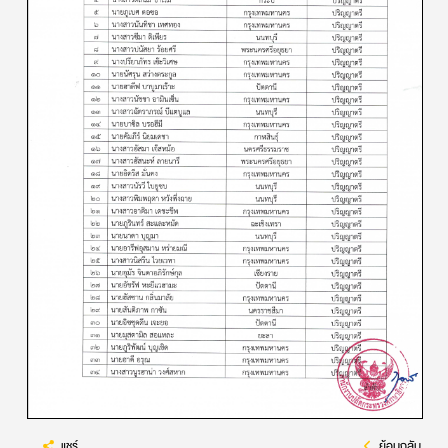
แชร์
ย้อนกลับ