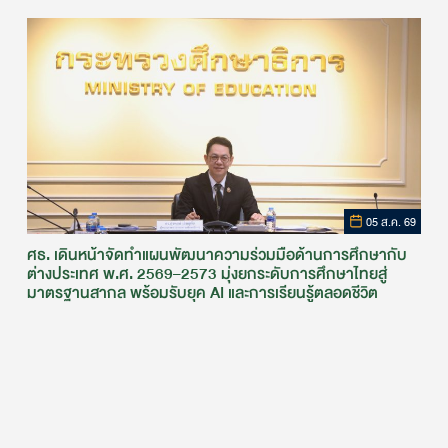
05 ส.ค. 69
ศธ. เดินหน้าจัดทำแผนพัฒนาความร่วมมือด้านการศึกษากับ
ต่างประเทศ พ.ศ. 2569–2573 มุ่งยกระดับการศึกษาไทยสู่
มาตรฐานสากล พร้อมรับยุค AI และการเรียนรู้ตลอดชีวิต