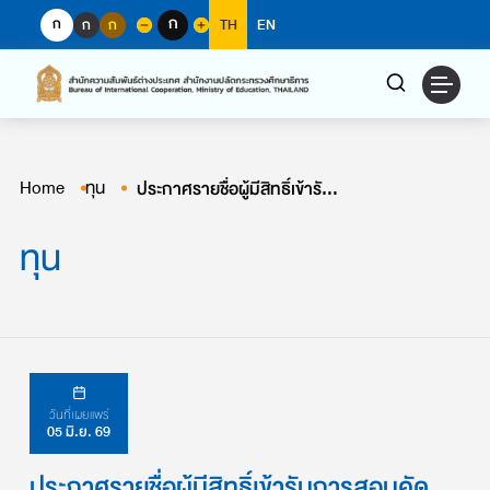
Skip
ก
ก
ก
ก
TH
EN
to
content
Home
ทุน
ประกาศรายชื่อผู้มีสิทธิ์เข้ารับการสอบคัดเลือก (สัมภาษณ์) ทุนการศึกษาราชอาณาจักรโมร็อกโก ประจำปีการศึกษา ค.ศ. 2026 – 2027
ทุน
วันที่เผยแพร่
05 มิ.ย. 69
ประกาศรายชื่อผู้มีสิทธิ์เข้ารับการสอบคัด