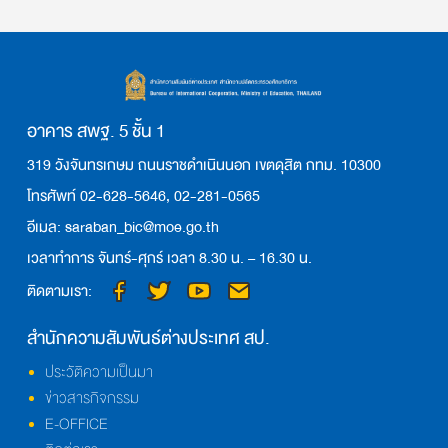
อาคาร สพฐ. 5 ชั้น 1
319 วังจันทรเกษม ถนนราชดำเนินนอก เขตดุสิต กทม. 10300
โทรศัพท์ 02-628-5646, 02-281-0565
อีเมล: saraban_bic@moe.go.th
เวลาทำการ จันทร์-ศุกร์ เวลา 8.30 น. – 16.30 น.
ติดตามเรา:
สำนักความสัมพันธ์ต่างประเทศ สป.
ประวัติความเป็นมา
ข่าวสารกิจกรรม
E-OFFICE