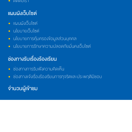
ติดต่อเรา
แผนผังเว็บไซต์
แผนผังเว็บไซต์
นโยบายเว็บไซต์
นโยบายการคุ้มครองข้อมูลส่วนบุคคล
นโยบายการรักษาความปลอดภัยมั่นคงเว็บไซต์
ช่องทางรับเรื่องร้องเรียน
ช่องทางการรับฟังความคิดเห็น
ช่องทางแจ้งเรื่องร้องเรียนการทุจริตและประพฤติมิชอบ
จำนวนผู้เข้าชม
สงวนลิขสิทธิ์ โดย สำนักความสัมพันธ์ต่างประเทศ สำนักงาน
ปลัดกระทรวงศึกษาธิการ