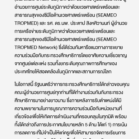
อำนวยการศูนย์ระดับภูมิภาคว่าด้วยเวชศาสตร์เขตร้อนและ
สาธารณสุขของซีมีโอด้านเวชศาสตร์เขตร้อน (SEAMEO
TROPMED) และ รศ. ดร.นพ. ประตาป สิงหศิวานนท์ ผู้อำนวย
การเครือข่ายระดับภูมิภาคว่าด้วยเวชศาสตร์เขตร้อนและ
สาธารณสุขของซีมีโอด้านเวชศาสตร์เขตร้อน (SEAMEO
TROPMED Network) ซึ่งได้ร่วมกันหารือแนวทางการขยาย
ความร่วมมือกับกระทรวงศึกษาธิการโดยอาศัยความเชี่ยวชาญ
จากศูนย์แต่ละแห่ง รวมทั้งยกระดับคุณภาพการศึกษาของ
ประเทศไทยให้สอดคล้องในภูมิภาคและสถานการณ์โลก
ในโอกาสนี้ รัฐมนตรีว่าการกระทรวงศึกษาธิการได้กล่าวขอบคุณ
คณะผู้อำนวยการศูนย์ทุกท่านที่ได้ทำงานร่วมกันกับกระทรวง
ศึกษาธิการมาอย่างยาวนาน ซึ่งภายหลังการรับตำแหน่งได้มี
ความพยายามในการบูรณาการความร่วมมือกับหน่วยงานที่
เกี่ยวข้องเพื่อให้เกิดการดำเนินงานที่ครอบคลุมในทุกมิติ พร้อม
ทั้งได้กล่าวถึงการประกาศนโยบายหลัก 5 ด้าน ได้แก่ 1) การเน้น
การลดภาระที่ไม่จำเป็นให้แก่ครูเพื่อให้สามารถจัดการเรียนการ