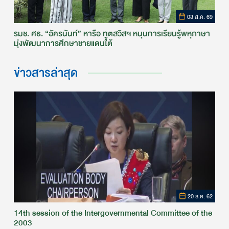
03 ส.ค. 69
รมช. ศธ. “อัครนันท์” หารือ ทูตสวิสฯ หนุนการเรียนรู้พหุภาษา
มุ่งพัฒนาการศึกษาชายแดนใต้
ข่าวสารล่าสุด
20 ธ.ค. 62
14th session of the Intergovernmental Committee of the
2003