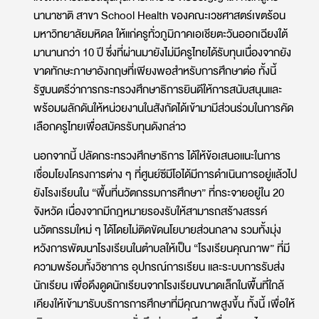
นานาชาติ สาขา School Health ของคณะเวชศาสตร์เขตร้อน
มหาวิทยาลัยมหิดล ให้แก่ครูทั่วภูมิภาคเอเชียตะวันออกเฉียงใต้
มานานกว่า 10 ปี ซึ่งที่ผ่านมายังไม่มีครูไทยได้รับทุนเนื่องจากยัง
ขาดทักษะภาษาอังกฤษที่เพียงพอสำหรับการศึกษาต่อ ทั้งนี้
รัฐมนตรีว่าการกระทรวงศึกษาธิการยินดีให้การสนับสนุนและ
พร้อมผลักดันให้หน่วยงานในสังกัดได้เข้ามามีส่วนร่วมในการคัด
เลือกครูไทยเพื่อสมัครรับทุนดังกล่าว
นอกจากนี้ ปลัดกระทรวงศึกษาธิการ ได้ให้ข้อเสนอแนะในการ
เชื่อมโยงโครงการต่าง ๆ ที่ศูนย์ซีมีโอได้มีการดำเนินการอยู่แล้วไป
ยังโรงเรียนใน “พื้นที่นวัตกรรมการศึกษา” ที่กระจายอยู่ใน 20
จังหวัด เนื่องจากมีกฎหมายรองรับให้สามารถสร้างสรรค์
นวัตกรรมใหม่ ๆ ได้โดยไม่ติดขัดนโยบายส่วนกลาง รวมทั้งมุ่ง
หวังการพัฒนาโรงเรียนในตำบลให้เป็น “โรงเรียนคุณภาพ” ที่มี
ความพร้อมทั้งวิชาการ อุปกรณ์การเรียน และระบบการรับส่ง
นักเรียน เพื่อดึงดูดนักเรียนจากโรงเรียนขนาดเล็กในพื้นที่ใกล้
เคียงให้เข้ามารับบริการการศึกษาที่มีคุณภาพสูงขึ้น ทั้งนี้ เพื่อให้