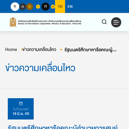
Skip
ก
ก
ก
ก
TH
EN
to
content
Home
ข่าวความเคลื่อนไหว
รัฐมนตรีศึกษาหารือคณะผู้อำนวยการศูนย์ระดับภูมิภาคของซีมีโอในประเทศไทยร่วมกันยกระดับการศึกษาไทยสู่ระดับภูมิภาคและทัดเทียมนานาชาติ
ข่าวความเคลื่อนไหว
วันที่เผยแพร่
18 มิ.ย. 69
รัฐมนตรีศึกษาหารือคณะผู้อำนวยการศูนย์