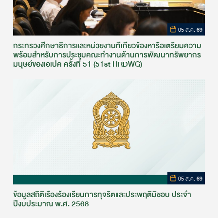
05 ส.ค. 69
กระทรวงศึกษาธิการและหน่วยงานที่เกี่ยวข้องหารือเตรียมความ
พร้อมสำหรับการประชุมคณะทำงานด้านการพัฒนาทรัพยากร
มนุษย์ของเอเปค ครั้งที่ 51 (51st HRDWG)
05 ส.ค. 69
ข้อมูลสถิติเรื่องร้องเรียนการทุจริตและประพฤติมิชอบ ประจำ
ปีงบประมาณ พ.ศ. 2568