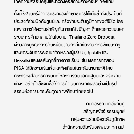
เกิดความครอบคลุมและทั่วถึงต่อสถานศึกษาอื่นๆ ของไทย
ทั้งนี้ รัฐมนตรีว่าการกระทรวงศึกษาธิการได้เน้นย้ำถึงประเด็นที่
ประสงค์ร่วมมือกับศูนย์และเครือข่ายระดับภูมิภาคของซีมีโอ โดย
เฉพาะการให้ความสำคัญกับการแก้ไขปัญหาเด็กและเยาวชนนอก
ระบบการศึกษาภายใต้นโยบาย “Thailand Zero Dropout”
ผ่านการบูรณาการกับหน่วยงานภาคีเครือข่าย การพัฒนาครู
และยกระดับการพัฒนาทักษะของผู้เรียน (Upskills และ
Reskills) และผลสัมฤทธิ์ทางการเรียน เช่น ผลการทดสอบ
PISA ให้มีความเข้มแข็งและทัดเทียมในระดับนานาชาติ โดย
กระทรวงศึกษาธิการยินดีให้ความร่วมมือกับศูนย์และเครือข่าย
ต่างๆ อย่างใกล้ชิดเพื่อให้การดำเนินการเกิดผลอย่างเป็นรูป
ธรรมต่อการยกระดับคุณภาพศึกษาไทยต่อไป
กนกวรรณ แกว่นถิ่นภู
สริญณพัชร์ ธรรมบุศย์
กลุ่มความร่วมมือระดับภูมิภาค
สำนักความสัมพันธ์ต่างประเทศ สป.