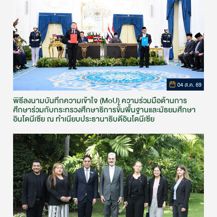
04 ส.ค. 69
พิธีลงนามบันทึกความเข้าใจ (MoU) ความร่วมมือด้านการ
ศึกษาร่วมกับกระทรวงศึกษาธิการขั้นพื้นฐานและมัธยมศึกษา
อินโดนีเซีย ณ ทำเนียบประธานาธิบดีอินโดนีเซีย