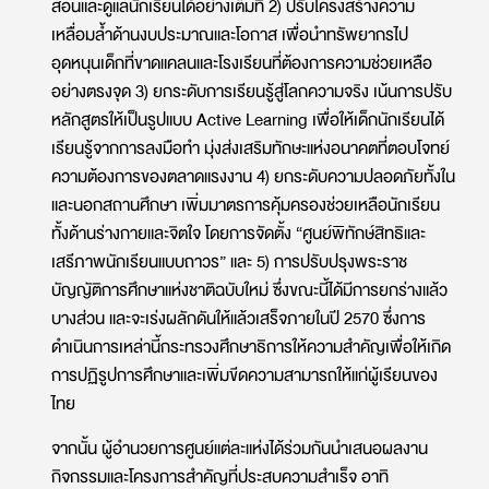
สอนและดูแลนักเรียนได้อย่างเต็มที่ 2) ปรับโครงสร้างความ
เหลื่อมล้ำด้านงบประมาณและโอกาส เพื่อนำทรัพยากรไป
อุดหนุนเด็กที่ขาดแคลนและโรงเรียนที่ต้องการความช่วยเหลือ
อย่างตรงจุด 3) ยกระดับการเรียนรู้สู่โลกความจริง เน้นการปรับ
หลักสูตรให้เป็นรูปแบบ Active Learning เพื่อให้เด็กนักเรียนได้
เรียนรู้จากการลงมือทำ มุ่งส่งเสริมทักษะแห่งอนาคตที่ตอบโจทย์
ความต้องการของตลาดแรงงาน 4) ยกระดับความปลอดภัยทั้งใน
และนอกสถานศึกษา เพิ่มมาตรการคุ้มครองช่วยเหลือนักเรียน
ทั้งด้านร่างกายและจิตใจ โดยการจัดตั้ง “ศูนย์พิทักษ์สิทธิและ
เสรีภาพนักเรียนแบบถาวร” และ 5) การปรับปรุงพระราช
บัญญัติการศึกษาแห่งชาติฉบับใหม่ ซึ่งขณะนี้ได้มีการยกร่างแล้ว
บางส่วน และจะเร่งผลักดันให้แล้วเสร็จภายในปี 2570 ซึ่งการ
ดำเนินการเหล่านี้กระทรวงศึกษาธิการให้ความสำคัญเพื่อให้เกิด
การปฏิรูปการศึกษาและเพิ่มขีดความสามารถให้แก่ผู้เรียนของ
ไทย
จากนั้น ผู้อำนวยการศูนย์แต่ละแห่งได้ร่วมกันนำเสนอผลงาน
กิจกรรมและโครงการสำคัญที่ประสบความสำเร็จ อาทิ