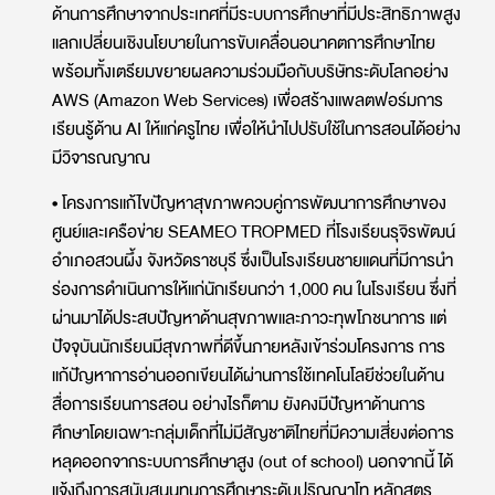
ด้านการศึกษาจากประเทศที่มีระบบการศึกษาที่มีประสิทธิภาพสูง
แลกเปลี่ยนเชิงนโยบายในการขับเคลื่อนอนาคตการศึกษาไทย
พร้อมทั้งเตรียมขยายผลความร่วมมือกับบริษัทระดับโลกอย่าง
AWS (Amazon Web Services) เพื่อสร้างแพลตฟอร์มการ
เรียนรู้ด้าน AI ให้แก่ครูไทย เพื่อให้นำไปปรับใช้ในการสอนได้อย่าง
มีวิจารณญาณ
• โครงการแก้ไขปัญหาสุขภาพควบคู่การพัฒนาการศึกษาของ
ศูนย์และเครือข่าย SEAMEO TROPMED ที่โรงเรียนรุจิรพัฒน์
อำเภอสวนผึ้ง จังหวัดราชบุรี ซึ่งเป็นโรงเรียนชายแดนที่มีการนำ
ร่องการดำเนินการให้แก่นักเรียนกว่า 1,000 คน ในโรงเรียน ซึ่งที่
ผ่านมาได้ประสบปัญหาด้านสุขภาพและภาวะทุพโภชนาการ แต่
ปัจจุบันนักเรียนมีสุขภาพที่ดีขึ้นภายหลังเข้าร่วมโครงการ การ
แก้ปัญหาการอ่านออกเขียนได้ผ่านการใช้เทคโนโลยีช่วยในด้าน
สื่อการเรียนการสอน อย่างไรก็ตาม ยังคงมีปัญหาด้านการ
ศึกษาโดยเฉพาะกลุ่มเด็กที่ไม่มีสัญชาติไทยที่มีความเสี่ยงต่อการ
หลุดออกจากระบบการศึกษาสูง (out of school) นอกจากนี้ ได้
แจ้งถึงการสนับสนุนทุนการศึกษาระดับปริญญาโท หลักสูตร