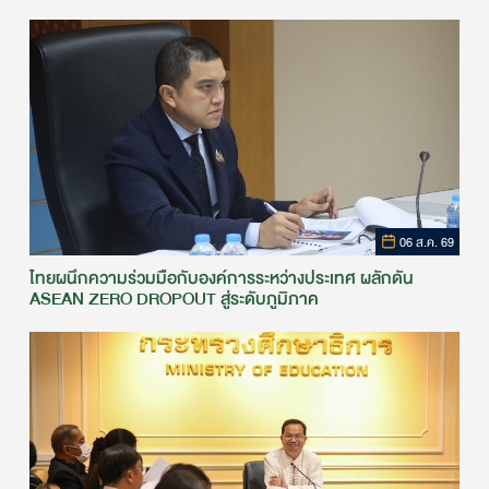
06 ส.ค. 69
ไทยผนึกความร่วมมือกับองค์การระหว่างประเทศ ผลักดัน
ASEAN ZERO DROPOUT สู่ระดับภูมิภาค