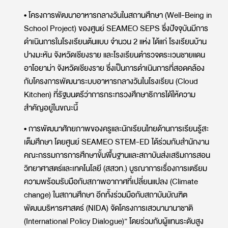
• โครงการพัฒนาอาหารกลางวันในสถานศึกษา (Well-Being in
School Project) ของศูนย์ SEAMEO SEPS ซึ่งปัจจุบันมีการ
ดำเนินการในโรงเรียนต้นแบบ จำนวน 2 แห่ง ได้แก่ โรงเรียนบ้าน
ปางมะหัน จังหวัดเชียงราย และโรงเรียนตำรวจตระเวนชายแดน
อาโอยาม่า จังหวัดเชียงราย ซึ่งเป็นการดำเนินการที่สอดคล้อง
กับโครงการพัฒนาระบบอาหารกลางวันในโรงเรียน (Cloud
Kitchen) ที่รัฐมนตรีว่าการกระทรวงศึกษาธิการได้ให้ความ
สำคัญอยู่ในขณะนี้
• การพัฒนาศักยภาพของครูและนักเรียนไทยด้านการเรียนรู้สะ
เต็มศึกษา โดยศูนย์ SEAMEO STEM-ED ได้ร่วมกับสำนักงาน
คณะกรรมการการศึกษาขั้นพื้นฐานและสถาบันส่งเสริมการสอน
วิทยาศาสตร์และเทคโนโลยี (สสวท.) บูรณาการเรื่องการเตรียม
ความพร้อมรับมือกับสภาพอากาศที่เปลี่ยนแปลง (Climate
change) ในสถานศึกษา อีกทั้งร่วมมือกับสถาบันบัณฑิต
พัฒนบริหารศาสตร์ (NIDA) จัดโครงการเสวนานานาชาติ
(International Policy Dialogue)” โดยร่วมกับผู้แทนระดับสูง