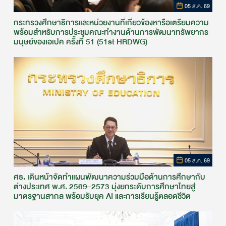
05 ส.ค. 69
กระทรวงศึกษาธิการและหน่วยงานที่เกี่ยวข้องหารือเตรียมความ
พร้อมสำหรับการประชุมคณะทำงานด้านการพัฒนาทรัพยากร
มนุษย์ของเอเปค ครั้งที่ 51 (51st HRDWG)
05 ส.ค. 69
ศธ. เดินหน้าจัดทำแผนพัฒนาความร่วมมือด้านการศึกษากับ
ต่างประเทศ พ.ศ. 2569–2573 มุ่งยกระดับการศึกษาไทยสู่
มาตรฐานสากล พร้อมรับยุค AI และการเรียนรู้ตลอดชีวิต