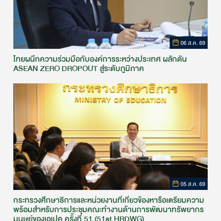
06 ส.ค. 69
ไทยผนึกความร่วมมือกับองค์การระหว่างประเทศ ผลักดัน
ASEAN ZERO DROPOUT สู่ระดับภูมิภาค
05 ส.ค. 69
กระทรวงศึกษาธิการและหน่วยงานที่เกี่ยวข้องหารือเตรียมความ
พร้อมสำหรับการประชุมคณะทำงานด้านการพัฒนาทรัพยากร
มนุษย์ของเอเปค ครั้งที่ 51 (51st HRDWG)