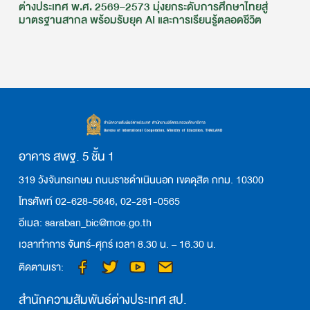
ต่างประเทศ พ.ศ. 2569–2573 มุ่งยกระดับการศึกษาไทยสู่
มาตรฐานสากล พร้อมรับยุค AI และการเรียนรู้ตลอดชีวิต
อาคาร สพฐ. 5 ชั้น 1
319 วังจันทรเกษม ถนนราชดำเนินนอก เขตดุสิต กทม. 10300
โทรศัพท์ 02-628-5646, 02-281-0565
อีเมล: saraban_bic@moe.go.th
เวลาทำการ จันทร์-ศุกร์ เวลา 8.30 น. – 16.30 น.
ติดตามเรา:
สำนักความสัมพันธ์ต่างประเทศ สป.