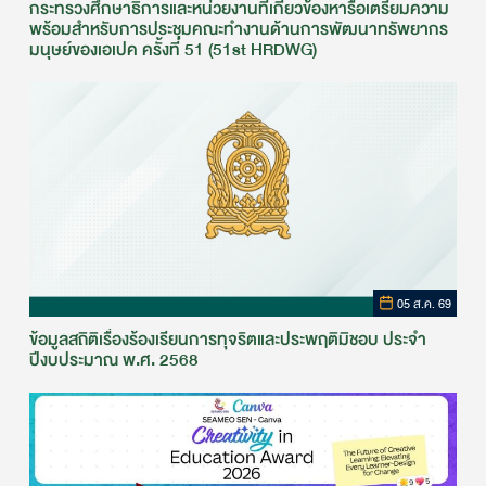
กระทรวงศึกษาธิการและหน่วยงานที่เกี่ยวข้องหารือเตรียมความ
พร้อมสำหรับการประชุมคณะทำงานด้านการพัฒนาทรัพยากร
มนุษย์ของเอเปค ครั้งที่ 51 (51st HRDWG)
05 ส.ค. 69
ข้อมูลสถิติเรื่องร้องเรียนการทุจริตและประพฤติมิชอบ ประจำ
ปีงบประมาณ พ.ศ. 2568