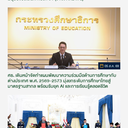
05 ส.ค. 69
ศธ. เดินหน้าจัดทำแผนพัฒนาความร่วมมือด้านการศึกษากับ
ต่างประเทศ พ.ศ. 2569–2573 มุ่งยกระดับการศึกษาไทยสู่
มาตรฐานสากล พร้อมรับยุค AI และการเรียนรู้ตลอดชีวิต