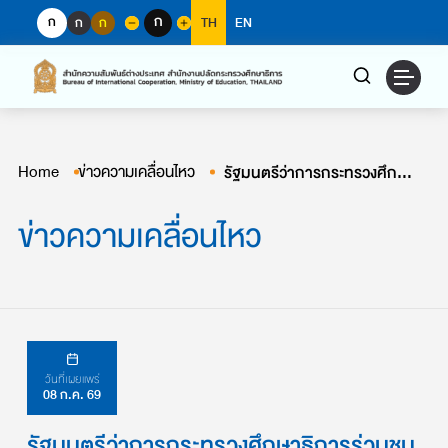
Skip
ก
ก
ก
ก
TH
EN
to
content
Home
ข่าวความเคลื่อนไหว
รัฐมนตรีว่าการกระทรวงศึกษาธิการร่วมชมนิทรรศการ “ราชพัสตราสู่สากล La Mode en Majesté”
ข่าวความเคลื่อนไหว
วันที่เผยแพร่
08 ก.ค. 69
รัฐมนตรีว่าการกระทรวงศึกษาธิการร่วมชม