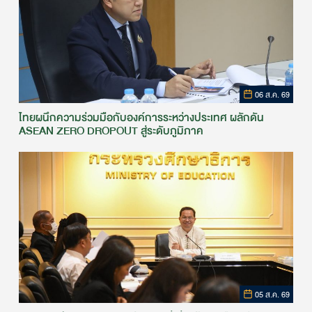
06 ส.ค. 69
ไทยผนึกความร่วมมือกับองค์การระหว่างประเทศ ผลักดัน
ASEAN ZERO DROPOUT สู่ระดับภูมิภาค
05 ส.ค. 69