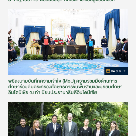
04 ส.ค. 69
พิธีลงนามบันทึกความเข้าใจ (MoU) ความร่วมมือด้านการ
ศึกษาร่วมกับกระทรวงศึกษาธิการขั้นพื้นฐานและมัธยมศึกษา
อินโดนีเซีย ณ ทำเนียบประธานาธิบดีอินโดนีเซีย