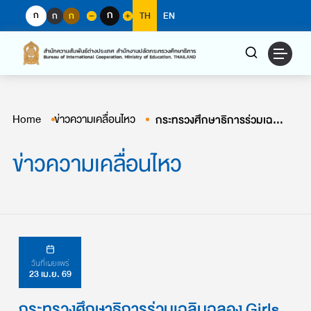
Skip
ก
ก
ก
ก
TH
EN
to
content
Home
ข่าวความเคลื่อนไหว
กระทรวงศึกษาธิการร่วมเฉลิมฉลอง Girls in ICT Day Thailand 2026
ข่าวความเคลื่อนไหว
วันที่เผยแพร่
23 เม.ย. 69
กระทรวงศึกษาธิการร่วมเฉลิมฉลอง Girls