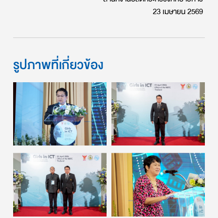
23
เมษายน
2569
รูปภาพที่เกี่ยวข้อง