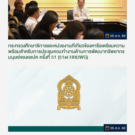
05 ส.ค. 69
กระทรวงศึกษาธิการและหน่วยงานที่เกี่ยวข้องหารือเตรียมความ
พร้อมสำหรับการประชุมคณะทำงานด้านการพัฒนาทรัพยากร
มนุษย์ของเอเปค ครั้งที่ 51 (51st HRDWG)
05 ส.ค. 69