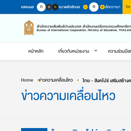
Skip
ก
ก
แสดงผล
ขนาดตัวอักษร
เลือกภาษา
ก
TH
ก
to
content
หน้าหลัก
เกี่ยวกับหน่วยงาน
ความร่วมมือ
Home
ข่าวความเคลื่อนไหว
ข่าวความเคลื่อนไหว