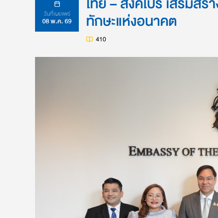
ไทย – สิงคโปร์ เสริมส
วันที่เผยแพร่
ทักษะแห่งอนาคต
08 พ.ค. 69
410