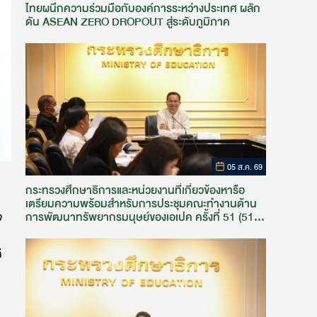
ไทยผนึกความร่วมมือกับองค์การระหว่างประเทศ ผลัก
ดัน ASEAN ZERO DROPOUT สู่ระดับภูมิภาค
05 ส.ค. 69
กระทรวงศึกษาธิการและหน่วยงานที่เกี่ยวข้องหารือ
เตรียมความพร้อมสำหรับการประชุมคณะทำงานด้าน
การพัฒนาทรัพยากรมนุษย์ของเอเปค ครั้งที่ 51 (51st
จ
HRDWG)
ี