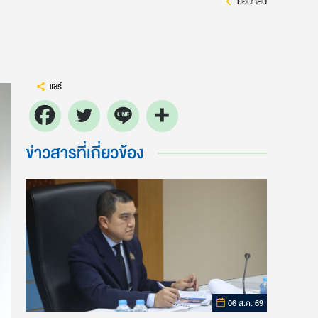
ย้อนกลับ
แชร์
ข่าวสารที่เกี่ยวข้อง
06 ส.ค. 69