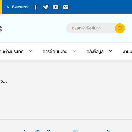
EN
ติดตามเรา:
กับต่างประเทศ
การดำเนินงาน
คลังข้อมูล
งานบ
ไทย – สิงคโปร์ เสริมสร้างความร่วมมือด้านการศึกษาและพัฒนาทักษะแห่งอนาคต