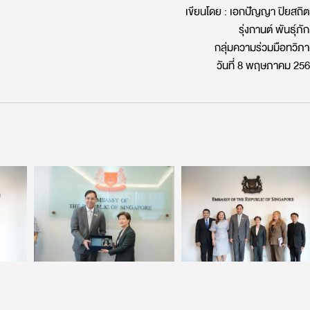
เขียนโดย : เอกปัญญา ปิยสถิต
รุ่งกานต์ พันธุ์ภัก
กลุ่มความร่วมมือทวิภา
วันที่ 8 พฤษภาคม 25