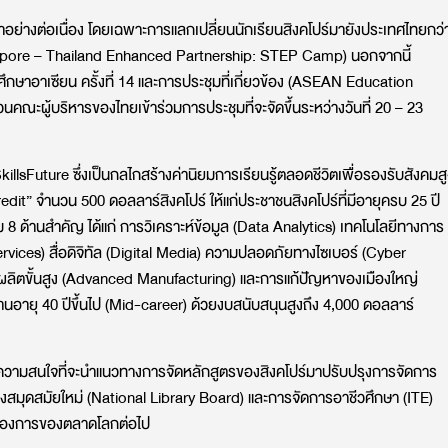
าอย่างต่อเนื่อง โดยเฉพาะการแลกเปลี่ยนนักเรียนสิงคโปร์มายังประเทศไทยกว่
gapore – Thailand Enhanced Partnership: STEP Camp) นอกจากนี้
ีศึกษาอาเซียน ครั้งที่ 14 และการประชุมที่เกี่ยวข้อง (ASEAN Education
ณะผู้บริหารของไทยเข้าร่วมการประชุมที่จะจัดขึ้นระหว่างวันที่ 20 – 23
lsFuture ซึ่งเป็นกลไกสร้างค่านิยมการเรียนรู้ตลอดชีวิตเพื่อรองรับสังคมสู
edit” จำนวน 500 ดอลลาร์สิงคโปร์ ให้แก่ประชาชนสิงคโปร์ที่มีอายุครบ 25 ปี
ม 8 ด้านสำคัญ ได้แก่ การวิเคราะห์ข้อมูล (Data Analytics) เทคโนโลยีทางการ
vices) สื่อดิจิทัล (Digital Media) ความปลอดภัยทางไซเบอร์ (Cyber
ผลิตขั้นสูง (Advanced Manufacturing) และการแก้ปัญหาของเมืองใหญ่
านอายุ 40 ปีขึ้นไป (Mid-career) ด้วยงบสนับสนุนสูงถึง 4,000 ดอลลาร์
งความสนใจที่จะนำแนวทางการจัดหลักสูตรของสิงคโปร์มาปรับปรุงการจัดการ
องสมุดสมัยใหม่ (National Library Board) และการจัดการอาชีวศึกษา (ITE)
้องการของตลาดโลกต่อไป