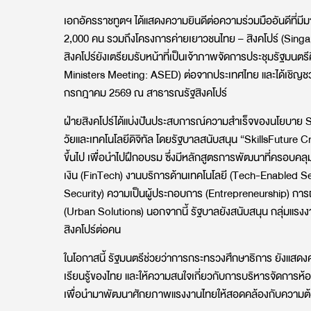
เอกอัครราชทูตฯ ได้แสดงความยินดีต่อความร่วมมืออันดีที่มีม
2,000 คน รวมถึงโครงการค่ายเยาวชนไทย – สิงคโปร์ (Sin
สิงคโปร์ยังเตรียมรับหน้าที่เป็นเจ้าภาพจัดการประชุมรัฐมนตร
Ministers Meeting: ASED) ต่อจากประเทศไทย และได้เชิญชวนค
กรกฎาคม 2569 ณ สาธารณรัฐสิงคโปร์
ฝ่ายสิงคโปร์ได้แบ่งปันประสบการณ์ความสำเร็จของนโยบาย Skil
วัยและเทคโนโลยีดิจิทัล โดยรัฐบาลสนับสนุน “SkillsFuture Cr
ขึ้นไป เพื่อนำไปฝึกอบรม ซึ่งมีหลักสูตรการพัฒนาที่ครอบคลุ
เงิน (FinTech) งานบริการด้านเทคโนโลยี (Tech-Enabled Ser
Security) ความเป็นผู้ประกอบการ (Entrepreneurship) การ
(Urban Solutions) นอกจากนี้ รัฐบาลยังสนับสนุน กลุ่มแรงง
สิงคโปร์ต่อคน
ในโอกาสนี้ รัฐมนตรีช่วยว่าการกระทรวงศึกษาธิการ ยังแสด
เรียนรู้ของไทย และให้ความสนใจเกี่ยวกับการบริหารจัดการห้
เพื่อนำมาพัฒนาศักยภาพแรงงานไทยให้สอดคล้องกับความต