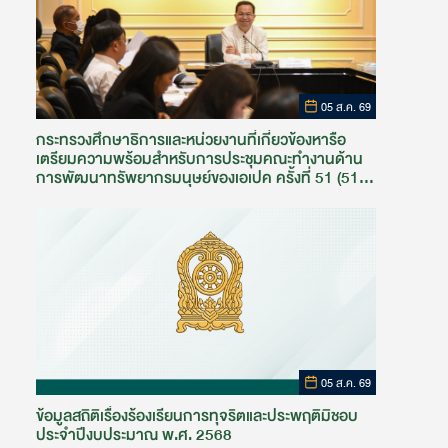
05 ส.ค. 69
กระทรวงศึกษาธิการและหน่วยงานที่เกี่ยวข้องหารือ
เตรียมความพร้อมสำหรับการประชุมคณะทำงานด้าน
การพัฒนาทรัพยากรมนุษย์ของเอเปค ครั้งที่ 51 (51st
HRDWG)
05 ส.ค. 69
ข้อมูลสถิติเรื่องร้องเรียนการทุจริตและประพฤติมิชอบ
ประจำปีงบประมาณ พ.ศ. 2568