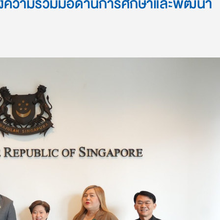
ร้างความร่วมมือด้านการศึกษาและพัฒนา