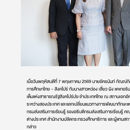
เมื่อวันพฤหัสบดีที่ 7 พฤษภาคม 2569 นายอัครนันท์ กัณณ์กิ
การศึกษาไทย – สิงคโปร์ กับนางสาวหว่อง เสี่ยว ผิง แคเทอ
เต็มแห่งสาธารณรัฐสิงคโปร์ประจำประเทศไทย ณ สถานเอกอัค
ระหว่างสองประเทศ และแลกเปลี่ยนแนวทางการพัฒนาทักษะแห่ง
กรมส่งเสริมการเรียนรู้ รองอธิบดีกรมส่งเสริมการเรียนรู้
ต่างประเทศ สำนักงานปลัดกระทรวงศึกษาธิการ และผู้แทนสถ
กล่าว