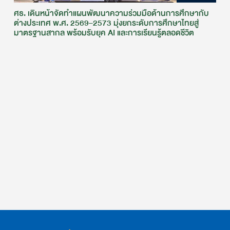
ศธ. เดินหน้าจัดทำแผนพัฒนาความร่วมมือด้านการศึกษากับ
ต่างประเทศ พ.ศ. 2569–2573 มุ่งยกระดับการศึกษาไทยสู่
มาตรฐานสากล พร้อมรับยุค AI และการเรียนรู้ตลอดชีวิต