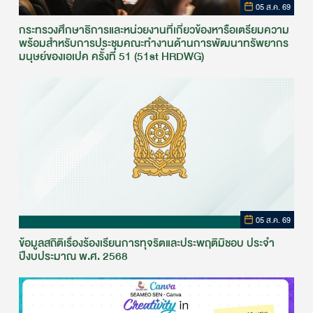
05 ส.ค. 69
กระทรวงศึกษาธิการและหน่วยงานที่เกี่ยวข้องหารือเตรียมความ
พร้อมสำหรับการประชุมคณะทำงานด้านการพัฒนาทรัพยากร
มนุษย์ของเอเปค ครั้งที่ 51 (51st HRDWG)
05 ส.ค. 69
ข้อมูลสถิติเรื่องร้องเรียนการทุจริตและประพฤติมิชอบ ประจำ
ปีงบประมาณ พ.ศ. 2568