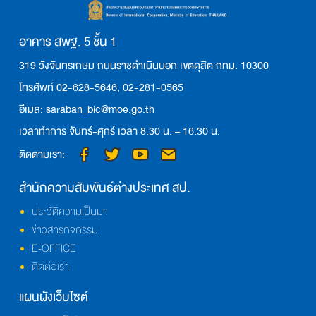
อาคาร สพฐ. 5 ชั้น 1
319 วังจันทรเกษม ถนนราชดำเนินนอก เขตดุสิต กทม. 10300
โทรศัพท์ 02-628-5646, 02-281-0565
อีเมล: saraban_bic@moe.go.th
เวลาทำการ จันทร์-ศุกร์ เวลา 8.30 น. – 16.30 น.
ติดตามเรา:
สำนักความสัมพันธ์ต่างประเทศ สป.
ประวัติความเป็นมา
ข่าวสารกิจกรรม
E-OFFICE
ติดต่อเรา
แผนผังเว็บไซต์