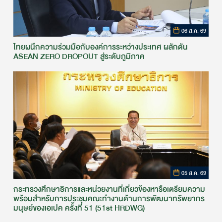
06 ส.ค. 69
ไทยผนึกความร่วมมือกับองค์การระหว่างประเทศ ผลักดัน
ASEAN ZERO DROPOUT สู่ระดับภูมิภาค
05 ส.ค. 69
กระทรวงศึกษาธิการและหน่วยงานที่เกี่ยวข้องหารือเตรียมความ
พร้อมสำหรับการประชุมคณะทำงานด้านการพัฒนาทรัพยากร
มนุษย์ของเอเปค ครั้งที่ 51 (51st HRDWG)