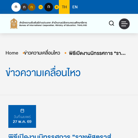
Skip
ก
ก
ก
ก
TH
EN
to
content
Home
ข่าวความเคลื่อนไหว
พิธีเปิดงานนิทรรศการ “ราชพัสตราสู่สากล”
ข่าวความเคลื่อนไหว
วันที่เผยแพร่
27 พ.ค. 69
พิธีเปิดงานนิทรรศการ “ราชพัสตราสู่