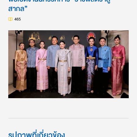
สากล”
465
รูปภาพที่เกี่ยวข้อง