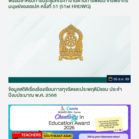
พร้อมสำหรับการประชุมคณะทำงานด้านการพัฒนาทรัพยากร
มนุษย์ของเอเปค ครั้งที่ 51 (51st HRDWG)
05 ส.ค. 69
ข้อมูลสถิติเรื่องร้องเรียนการทุจริตและประพฤติมิชอบ ประจำ
ปีงบประมาณ พ.ศ. 2568