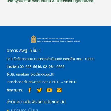
มาตรฐานสากล พร้อมรับยุค AI และการเรียนรู้ตลอดชีวิต
อาคาร สพฐ. 5 ชั้น 1
319 วังจันทรเกษม ถนนราชดำเนินนอก เขตดุสิต กทม. 10300
โทรศัพท์ 02-628-5646, 02-281-0565
อีเมล: saraban_bic@moe.go.th
เวลาทำการ จันทร์-ศุกร์ เวลา 8.30 น. – 16.30 น.
ติดตามเรา:
สำนักความสัมพันธ์ต่างประเทศ สป.
ประวัติความเป็นมา