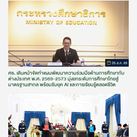
05 ส.ค. 69
ศธ. เดินหน้าจัดทำแผนพัฒนาความร่วมมือด้านการศึกษากับ
ต่างประเทศ พ.ศ. 2569–2573 มุ่งยกระดับการศึกษาไทยสู่
มาตรฐานสากล พร้อมรับยุค AI และการเรียนรู้ตลอดชีวิต