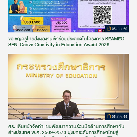
05 ส.ค. 69
ขอเชิญครูไทยส่งผลงานเข้าร่วมประกวดในโครงการ SEAMEO
SEN–Canva Creativity in Education Award 2026
05 ส.ค. 69
ศธ. เดินหน้าจัดทำแผนพัฒนาความร่วมมือด้านการศึกษากับ
ต่างประเทศ พ.ศ. 2569–2573 มุ่งยกระดับการศึกษาไทยสู่